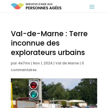
Val-de-Marne : Terre
inconnue des
explorateurs urbains
par
4e7mv
|
Nov 1, 2024
|
Val de Marne
|
0
commentaires